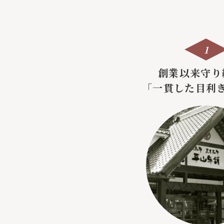
1
創業以来守り
「一貫した目利