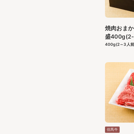
焼肉おまか
盛400g(2
400g(2～3人前
但馬牛