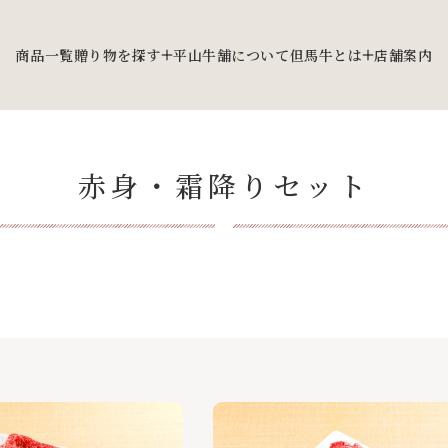
商品一覧
贈り物を探す
平山牛舗について
但馬牛とは
店舗案内
赤身・霜降りセット