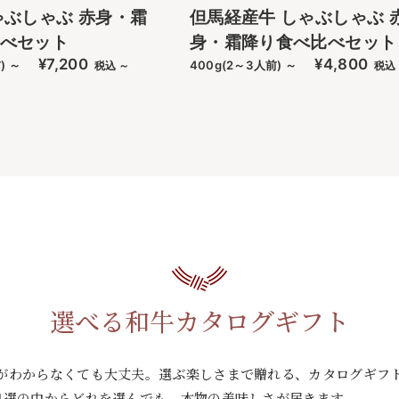
ゃぶしゃぶ 赤身・霜
但馬経産牛 しゃぶしゃぶ 
べセット
身・霜降り食べ比べセット
¥7,200
¥4,800
) ～
400g(2～3人前) ～
税込 ～
税込
選べる和牛カタログギフト
がわからなくても大丈夫。選ぶ楽しさまで贈れる、カタログギフ
4選の中からどれを選んでも、本物の美味しさが届きます。