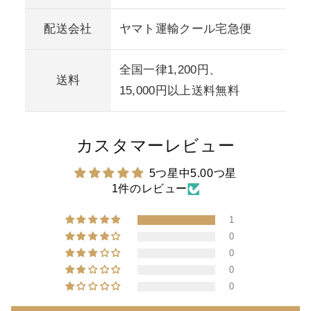
配送会社
ヤマト運輸クール宅急便
全国一律1,200円、
送料
15,000円以上送料無料
カスタマーレビュー
5つ星中5.00つ星
1件のレビュー
1
0
0
0
0