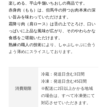
楽しめる、平山牛舗いちおしの商品です。
赤身肉（もも）は、但馬牛の持つお肉本来の深
い旨みを味わっていただけます。
霜降り肉（肩ロース）は舌の上でとろけ、口い
っぱいに上品な風味が広がり、そのやわらかな
食感をご堪能いただけます。
熟練の職人の技術により、しゃぶし
ゃぶに合う
よう薄めにスライスしております。
冷蔵：発送日含む3日間
冷凍：発送日含む45日間
消費期限
※配送に2日以上かかる地域
の場合は、すべて冷凍便にて
対応させていただきます。