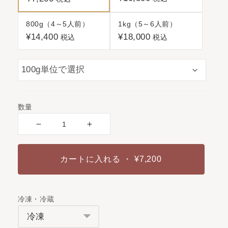
800g（4～5人前）
1kg（5～6人前）
¥14,400
¥18,000
税込
税込
数量
カートに入れる
・ ¥7,200
冷凍・冷蔵