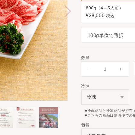
800g（4～5人前）
¥28,000
税込
数量
冷凍
■冷蔵商品と冷凍商品が混在
■こちらの商品は冷凍便での
包装