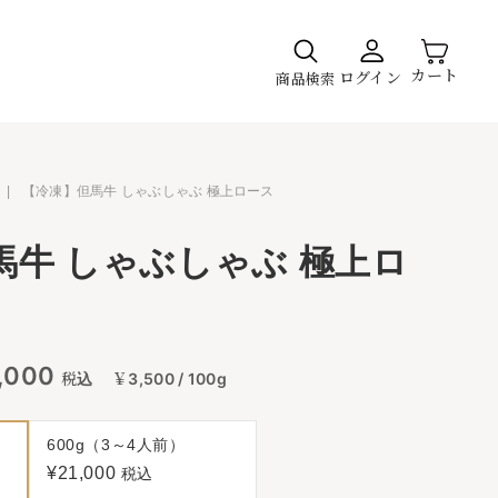
カート
ログイン
商品検索
|
【冷凍】但馬牛 しゃぶしゃぶ 極上ロース
馬牛 しゃぶしゃぶ 極上ロ
,000
税込
￥3,500 / 100g
600g（3～4人前）
¥21,000
税込