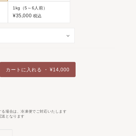
1kg（5～6人前）
¥35,000
税込
カートに入れる
・ ¥14,000
する場合は、冷凍便でご対応いたします
配送となります