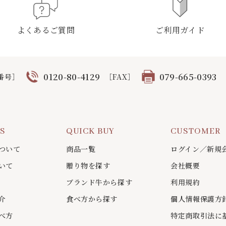
よくあるご質問
ご利用ガイド
0120-80-4129
079-665-0393
番号］
［FAX］
US
QUICK BUY
CUSTOMER
ついて
商品一覧
ログイン／新規
いて
贈り物を探す
会社概要
ブランド牛から探す
利用規約
介
食べ方から探す
個人情報保護方
べ方
特定商取引法に