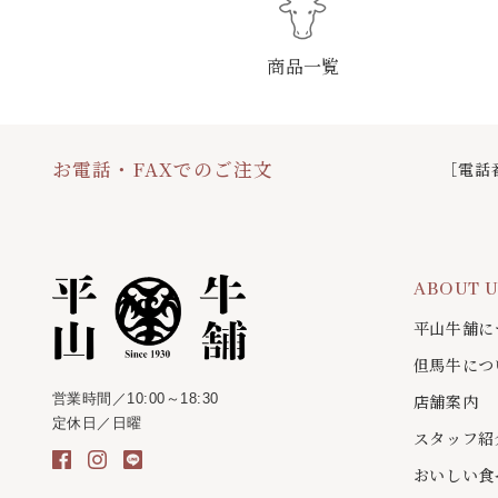
商品一覧
お電話・FAXでのご注文
［電話
ABOUT 
平山牛舗に
但馬牛につ
営業時間／10:00～18:30
店舗案内
定休日／日曜
スタッフ紹
おいしい食