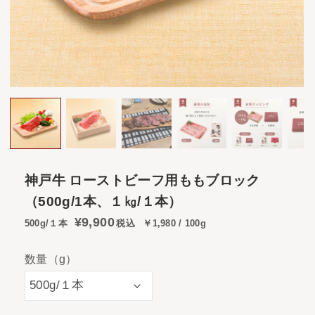
神戸牛 ローストビーフ用ももブロック
（500g/1本、１㎏/１本）
¥9,900
500g/１本
税込
￥1,980 / 100g
数量（g）