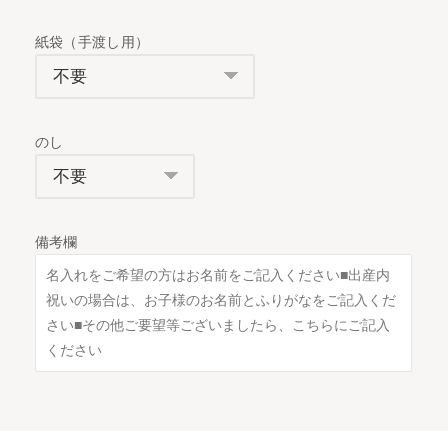
紙袋（手渡し用）
のし
備考欄