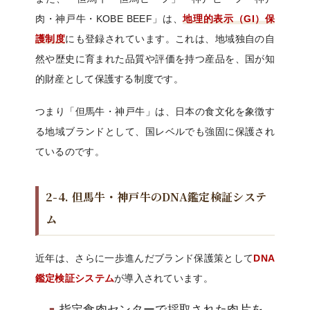
肉・神戸牛・KOBE BEEF」は、
地理的表示（GI）保
護制度
にも登録されています。これは、地域独自の自
然や歴史に育まれた品質や評価を持つ産品を、国が知
的財産として保護する制度です。
つまり「但馬牛・神戸牛」は、日本の食文化を象徴す
る地域ブランドとして、国レベルでも強固に保護され
ているのです。
2-4. 但馬牛・神戸牛のDNA鑑定検証システ
ム
近年は、さらに一歩進んだブランド保護策として
DNA
鑑定検証システム
が導入されています。
指定食肉センターで採取された肉片を