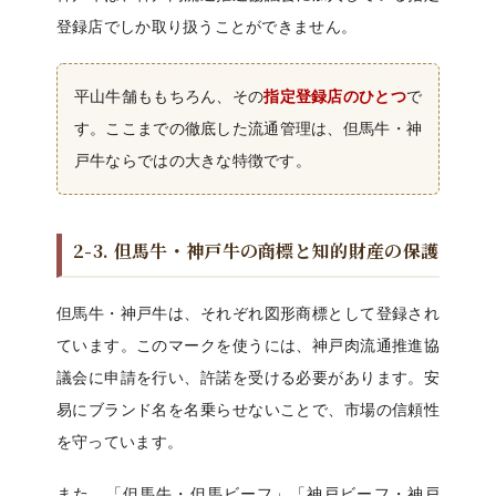
登録店でしか取り扱うことができません。
平山牛舗ももちろん、その
指定登録店のひとつ
で
す。ここまでの徹底した流通管理は、但馬牛・神
戸牛ならではの大きな特徴です。
2-3. 但馬牛・神戸牛の商標と知的財産の保護
但馬牛・神戸牛は、それぞれ図形商標として登録され
ています。このマークを使うには、神戸肉流通推進協
議会に申請を行い、許諾を受ける必要があります。安
易にブランド名を名乗らせないことで、市場の信頼性
を守っています。
また、「但馬牛・但馬ビーフ」「神戸ビーフ・神戸