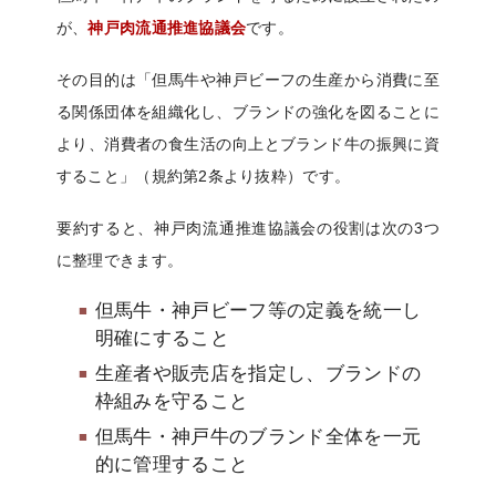
が、
神戸肉流通推進協議会
です。
その目的は「但馬牛や神戸ビーフの生産から消費に至
る関係団体を組織化し、ブランドの強化を図ることに
より、消費者の食生活の向上とブランド牛の振興に資
すること」（規約第2条より抜粋）です。
要約すると、神戸肉流通推進協議会の役割は次の3つ
に整理できます。
但馬牛・神戸ビーフ等の定義を統一し
明確にすること
生産者や販売店を指定し、ブランドの
枠組みを守ること
但馬牛・神戸牛のブランド全体を一元
的に管理すること