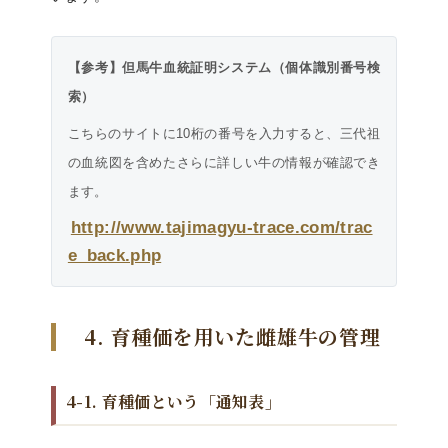
【参考】但馬牛血統証明システム（個体識別番号検
索）
こちらのサイトに10桁の番号を入力すると、三代祖
の血統図を含めたさらに詳しい牛の情報が確認でき
ます。
http://www.tajimagyu-trace.com/trac
e_back.php
4. 育種価を用いた雌雄牛の管理
4-1. 育種価という「通知表」