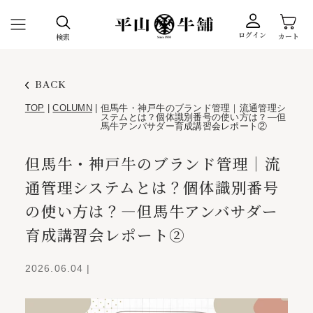
ログイン
カート
検索
BACK
TOP
|
COLUMN
|
但馬牛・神戸牛のブランド管理｜流通管理シ
ステムとは？個体識別番号の使い方は？―但
馬牛アンバサダー育成講習会レポート②
但馬牛・神戸牛のブランド管理｜流
通管理システムとは？個体識別番号
の使い方は？―但馬牛アンバサダー
育成講習会レポート②
2026.06.04
|