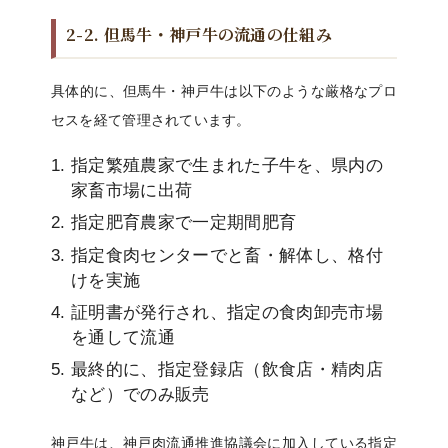
2-2. 但馬牛・神戸牛の流通の仕組み
具体的に、但馬牛・神戸牛は以下のような厳格なプロ
セスを経て管理されています。
指定繁殖農家で生まれた子牛を、県内の
家畜市場に出荷
指定肥育農家で一定期間肥育
指定食肉センターでと畜・解体し、格付
けを実施
証明書が発行され、指定の食肉卸売市場
を通して流通
最終的に、指定登録店（飲食店・精肉店
など）でのみ販売
神戸牛は、神戸肉流通推進協議会に加入している指定