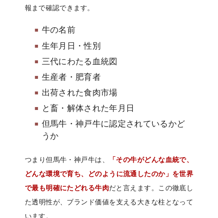
報まで確認できます。
牛の名前
生年月日・性別
三代にわたる血統図
生産者・肥育者
出荷された食肉市場
と畜・解体された年月日
但馬牛・神戸牛に認定されているかど
うか
つまり但馬牛・神戸牛は、
「その牛がどんな血統で、
どんな環境で育ち、どのように流通したのか」を世界
で最も明確にたどれる牛肉
だと言えます。この徹底し
た透明性が、ブランド価値を支える大きな柱となって
います。