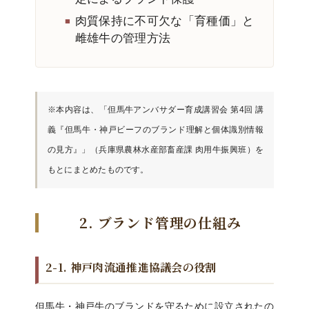
肉質保持に不可欠な「育種価」と
雌雄牛の管理方法
※本内容は、「但馬牛アンバサダー育成講習会 第4回 講
義『但馬牛・神戸ビーフのブランド理解と個体識別情報
の見方』」（兵庫県農林水産部畜産課 肉用牛振興班）を
もとにまとめたものです。
2. ブランド管理の仕組み
2-1. 神戸肉流通推進協議会の役割
但馬牛・神戸牛のブランドを守るために設立されたの