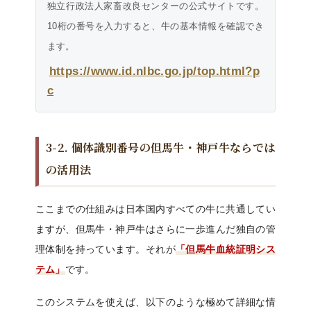
独立行政法人家畜改良センターの公式サイトです。
10桁の番号を入力すると、牛の基本情報を確認でき
ます。
https://www.id.nlbc.go.jp/top.html?p
c
3-2. 個体識別番号の但馬牛・神戸牛ならでは
の活用法
ここまでの仕組みは日本国内すべての牛に共通してい
ますが、但馬牛・神戸牛はさらに一歩進んだ独自の管
理体制を持っています。それが
「但馬牛血統証明シス
テム」
です。
このシステムを使えば、以下のような極めて詳細な情