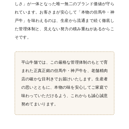
しさ」が一体となった唯一無二のブランド価値が守ら
れています。お客さまが安心して「本物の但馬牛・神
戸牛」を味わえるのは、生産から流通まで続く徹底し
た管理体制と、見えない努力の積み重ねがあるからこ
そです。
平山牛舗では、この厳格な管理体制のもとで育
まれた正真正銘の但馬牛・神戸牛を、老舗精肉
店の確かな目利きでお届けいたします。生産者
の思いとともに、本物の味を安心してご家庭で
味わっていただけるよう、これからも誠心誠意
努めてまいります。