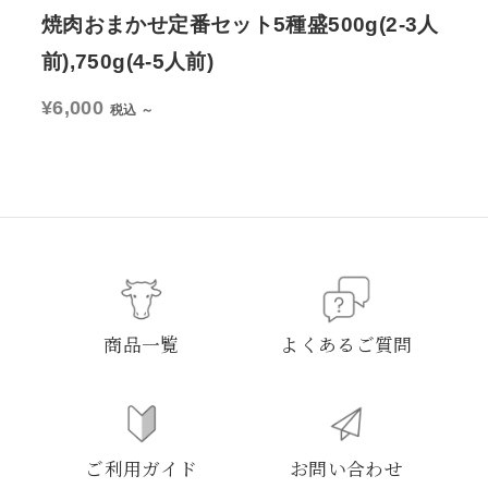
焼肉おまかせ定番セット5種盛500g(2-3人
但
前),750g(4-5人前)
400
¥6,000
税込 ～
商品一覧
よくあるご質問
ご利用ガイド
お問い合わせ