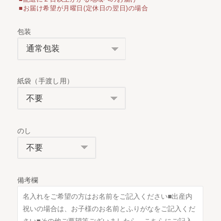
■お届け希望が月曜日(定休日の翌日)の場合
包装
紙袋（手渡し用）
のし
備考欄