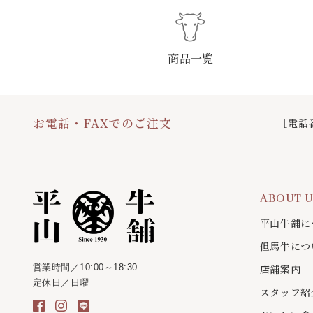
商品一覧
お電話・FAXでのご注文
［電話
ABOUT 
平山牛舗に
但馬牛につ
営業時間／10:00～18:30
店舗案内
定休日／日曜
スタッフ紹