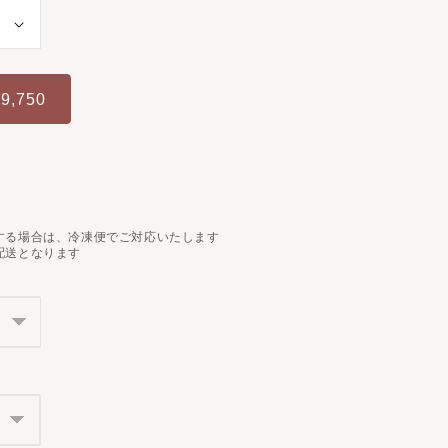
9,750
する場合は、冷凍便でご対応いたします
配送となります