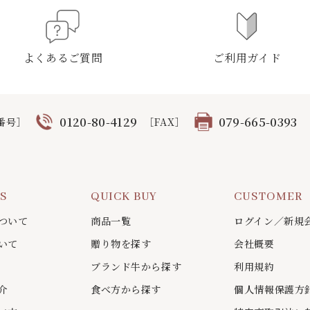
よくあるご質問
ご利用ガイド
0120-80-4129
079-665-0393
番号］
［FAX］
US
QUICK BUY
CUSTOMER
ついて
商品一覧
ログイン／新規
いて
贈り物を探す
会社概要
ブランド牛から探す
利用規約
介
食べ方から探す
個人情報保護方