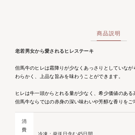
商品説明
老若男女から愛されるヒレステーキ
但馬牛のヒレは霜降りが少なくあっさりとしていなが
わらかく、上品な旨みを味わうことができます。
ヒレは牛一頭からとれる量が少なく、希少価値のある
但馬牛ならではの赤身の深い味わいや芳醇な香りをご
消
費
冷凍：発送日含む45日間