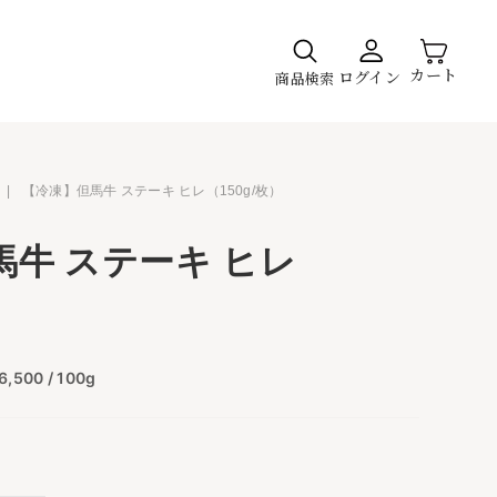
カート
ログイン
商品検索
|
【冷凍】但馬牛 ステーキ ヒレ（150g/枚）
牛 ステーキ ヒレ
）
,500 / 100g