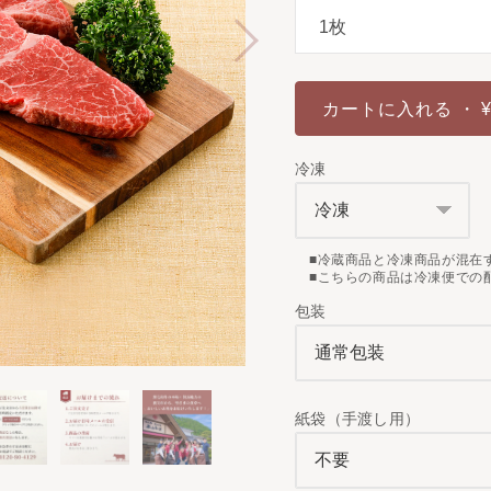
カートに入れる
・ ¥
冷凍
■冷蔵商品と冷凍商品が混在
■こちらの商品は冷凍便での
包装
紙袋（手渡し用）