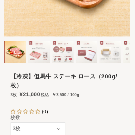
【冷凍】但馬牛 ステーキ ロース（200g/
枚）
¥21,000
3枚
税込
￥3,500 / 100g
(0)
枚数