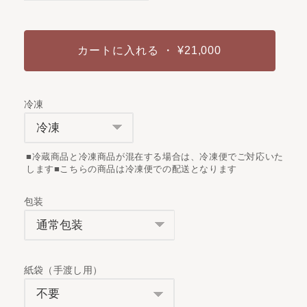
カートに入れる
・ ¥21,000
冷凍
■冷蔵商品と冷凍商品が混在する場合は、冷凍便でご対応いた
します
■こちらの商品は冷凍便での配送となります
包装
紙袋（手渡し用）